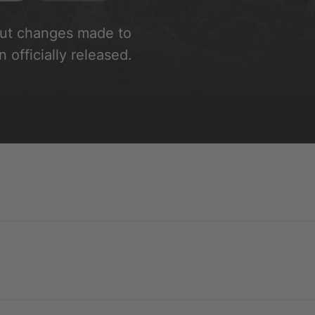
out changes made to
n officially released.