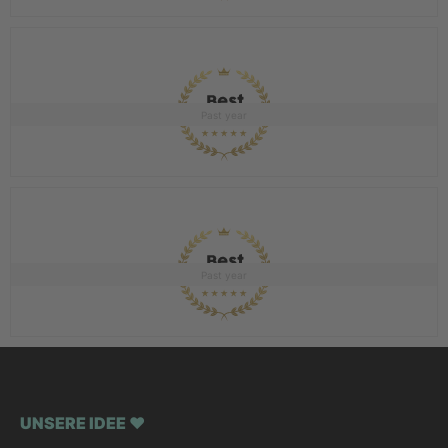
Past year
Past year
UNSERE IDEE ♥