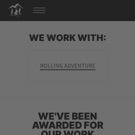
WE WORK WITH:
WE'VE BEEN
AWARDED FOR
OUR WORK