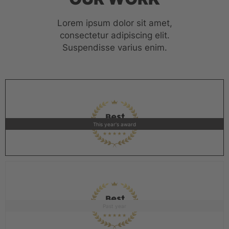
Lorem ipsum dolor sit amet,
consectetur adipiscing elit.
Suspendisse varius enim.
This year's award
Past year