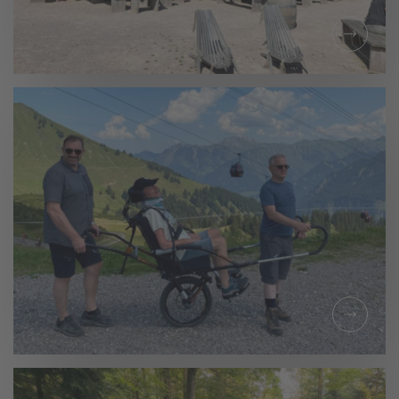
TAGESAUSFLUG
WANDERUNG ZUR
BERGHÜTTE
LAUTERBAD